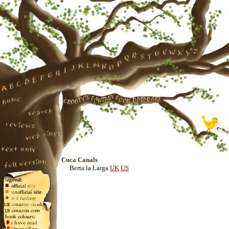
Cuca Canals
Berta la Larga
UK
US